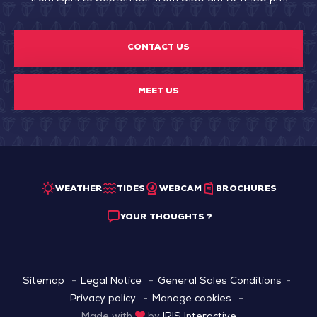
CONTACT US
MEET US
WEATHER
TIDES
WEBCAM
BROCHURES
YOUR THOUGHTS ?
Sitemap
Legal Notice
General Sales Conditions
Privacy policy
Manage cookies
Made with
by
IRIS Interactive