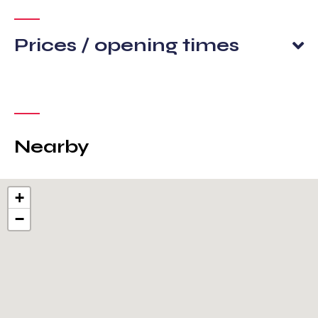
Prices / opening times
Nearby
+
−