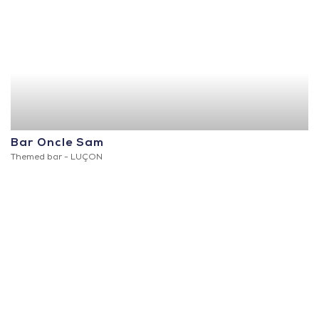
Bar Oncle Sam
Themed bar -
LUÇON