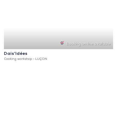
Booking on line available
Dais’Idées
Cooking workshop -
LUÇON