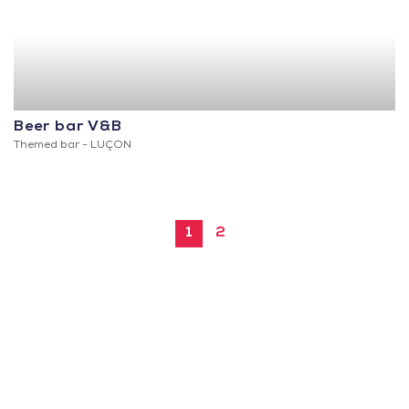
Beer bar V&B
Themed bar -
LUÇON
1
2