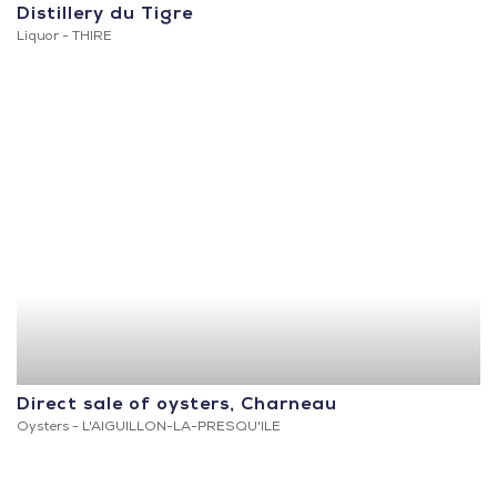
Distillery du Tigre
Liquor -
THIRE
Direct sale of oysters, Charneau
Oysters -
L'AIGUILLON-LA-PRESQU'ILE