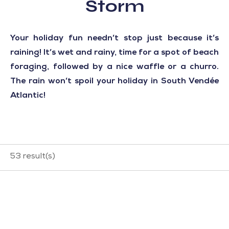
Storm
Your holiday fun needn’t stop just because it’s
raining! It’s wet and rainy, time for a spot of beach
foraging, followed by a nice waffle or a churro.
The rain won’t spoil your holiday in South Vendée
Atlantic!
53
result(s)