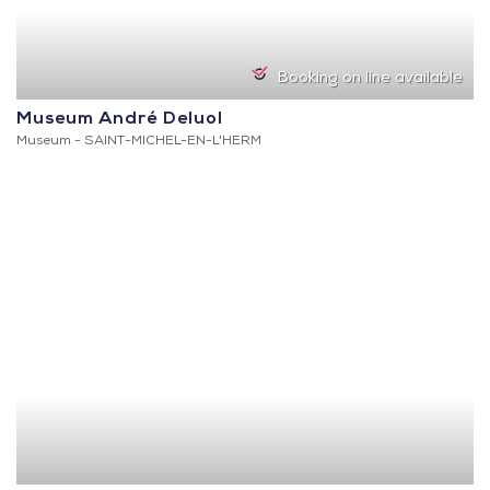
Booking on line available
Museum André Deluol
Museum -
SAINT-MICHEL-EN-L'HERM