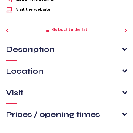
Write to the owner
Visit the website
Go back to the list
Description
Location
Visit
Prices / opening times