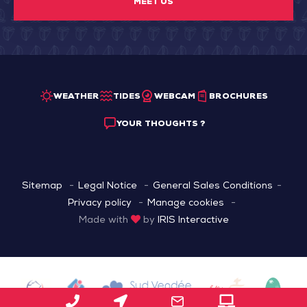
MEET US
WEATHER
TIDES
WEBCAM
BROCHURES
YOUR THOUGHTS ?
Sitemap
Legal Notice
General Sales Conditions
Privacy policy
Manage cookies
Made with
by
IRIS Interactive