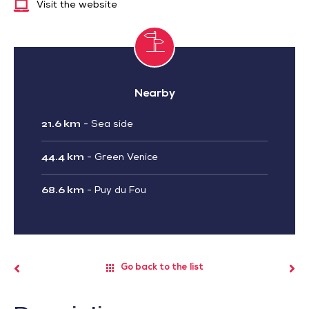
Visit the website
Nearby
21.6 km
-
Sea side
44.4 km
-
Green Venice
68.6 km
-
Puy du Fou
Go back to the list