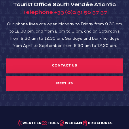
Tourist Office South Vendée Atlantic
Telephone
+33 (0)2 51 56 37 37
Our phone lines are open Monday to Friday from 9.30 am
to 12.30 pm, and from 2 pm to 5 pm, and on Saturdays
from 9.30 am to 12.30 pm. Sundays and bank holidays
from April to September from 9.30 am to 12.30 pm.
CONTACT US
MEET US
WEATHER
TIDES
WEBCAM
BROCHURES