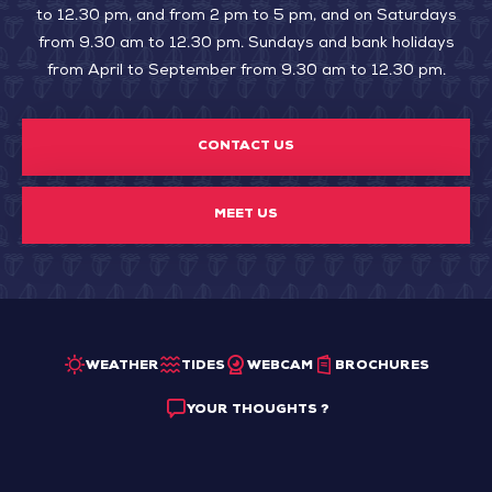
to 12.30 pm, and from 2 pm to 5 pm, and on Saturdays
from 9.30 am to 12.30 pm. Sundays and bank holidays
from April to September from 9.30 am to 12.30 pm.
CONTACT US
MEET US
WEATHER
TIDES
WEBCAM
BROCHURES
YOUR THOUGHTS ?