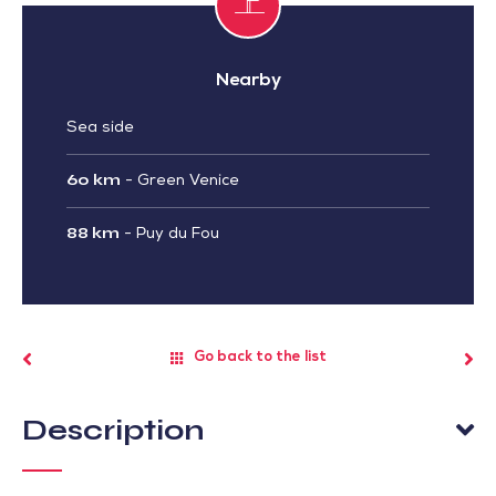
Nearby
Sea side
60 km
-
Green Venice
88 km
-
Puy du Fou
Go back to the list
Description