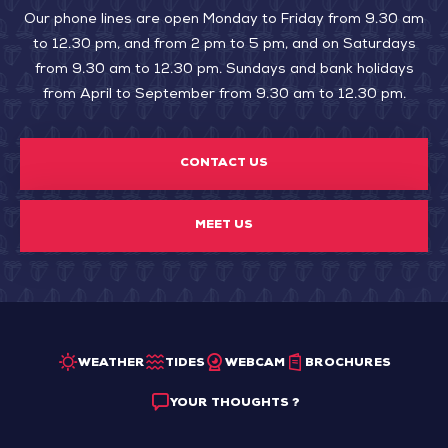
Our phone lines are open Monday to Friday from 9.30 am
to 12.30 pm, and from 2 pm to 5 pm, and on Saturdays
from 9.30 am to 12.30 pm. Sundays and bank holidays
from April to September from 9.30 am to 12.30 pm.
CONTACT US
MEET US
WEATHER
TIDES
WEBCAM
BROCHURES
YOUR THOUGHTS ?