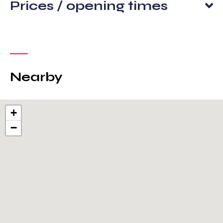
Prices / opening times
Nearby
+
−