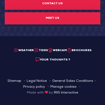
CONTACT US
MEET US
WEATHER
TIDES
WEBCAM
BROCHURES
YOUR THOUGHTS ?
Sitemap
Legal Notice
General Sales Conditions
Privacy policy
Manage cookies
Made with
by
IRIS Interactive