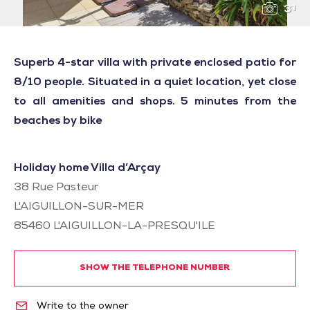
31
Superb 4-star villa with private enclosed patio for
8/10 people. Situated in a quiet location, yet close
to all amenities and shops. 5 minutes from the
beaches by bike
Holiday home Villa d’Arçay
38 Rue Pasteur
L'AIGUILLON-SUR-MER
85460
L'AIGUILLON-LA-PRESQU'ILE
SHOW THE TELEPHONE NUMBER
Write to the owner