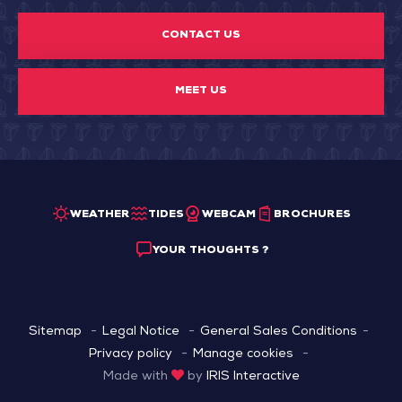
CONTACT US
MEET US
WEATHER
TIDES
WEBCAM
BROCHURES
YOUR THOUGHTS ?
Sitemap
Legal Notice
General Sales Conditions
Privacy policy
Manage cookies
Made with
by
IRIS Interactive