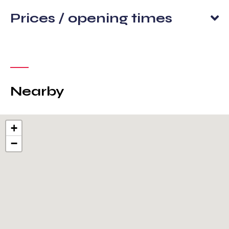
Prices / opening times
Nearby
+
−