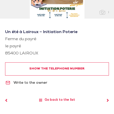
1
Un été à Lairoux – Initiation Poterie
Ferme du payré
le payré
85400
LAIROUX
SHOW THE TELEPHONE NUMBER
Write to the owner
Go back to the list