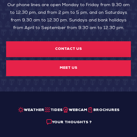
Our phone lines are open Monday to Friday from 9.30 am
to 12.30 pm, and from 2 pm to 5 pm, and on Saturdays
from 9.30 am to 12.30 pm. Sundays and bank holidays
from April to September from 9.30 am to 12.30 pm.
CONTACT US
MEET US
WEATHER
TIDES
WEBCAM
BROCHURES
YOUR THOUGHTS ?