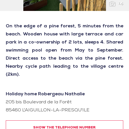
14
On the edge of a pine forest, 5 minutes from the
beach. Wooden house with large terrace and car
park in a co-ownership of 2 lots, sleeps 4. Shared
swimming pool open from May to September.
Direct access to the beach via the pine forest.
Nearby cycle path leading to the village centre
(2km).
Holiday home Robergeau Nathalie
205 bis Boulevard de la Forêt
85460
L'AIGUILLON-LA-PRESQU'ILE
SHOW THE TELEPHONE NUMBER