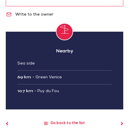
Write to the owner
Nearby
Sea side
69 km
-
Green Venice
107 km
-
Puy du Fou
Go back to the list