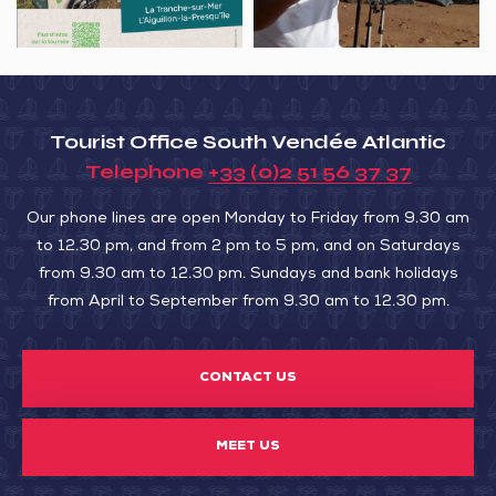
FISHING
Tourist Office South Vendée Atlantic
Telephone
+33 (0)2 51 56 37 37
Our phone lines are open Monday to Friday from 9.30 am
to 12.30 pm, and from 2 pm to 5 pm, and on Saturdays
from 9.30 am to 12.30 pm. Sundays and bank holidays
from April to September from 9.30 am to 12.30 pm.
CONTACT US
MEET US