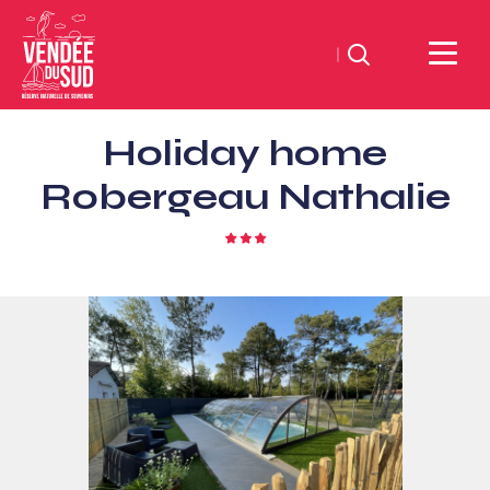
Search
Sud
Holiday home
Vendée
Littoral
Robergeau Nathalie
TourismSouth
Vendée
3
star
Atlantic