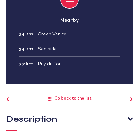
Nearby
34 km
-
Green Venice
34 km
-
Sea side
77 km
-
Puy du Fou
Go back to the list
Description