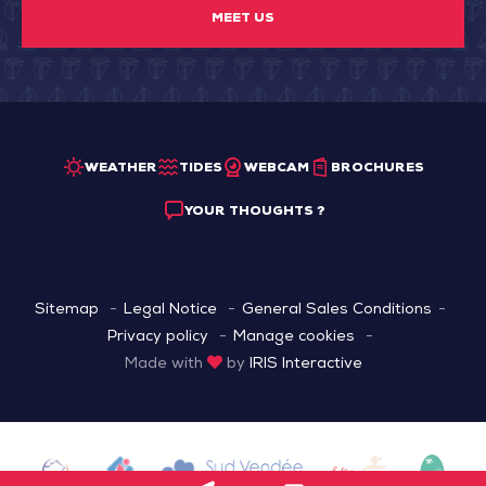
MEET US
WEATHER
TIDES
WEBCAM
BROCHURES
YOUR THOUGHTS ?
Sitemap
Legal Notice
General Sales Conditions
Privacy policy
Manage cookies
Made with
by
IRIS Interactive