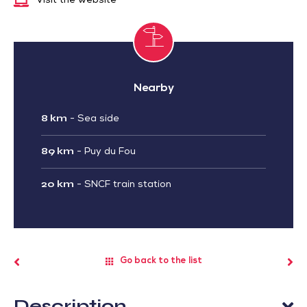
Visit the website
Nearby
8 km
-
Sea side
89 km
-
Puy du Fou
20 km
-
SNCF train station
Go back to the list
Description