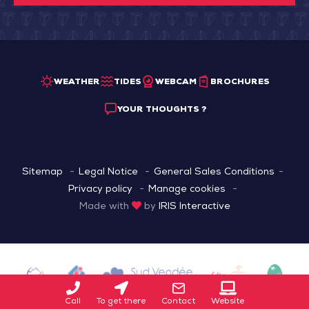
WEATHER
TIDES
WEBCAM
BROCHURES
YOUR THOUGHTS ?
Sitemap
Legal Notice
General Sales Conditions
Privacy policy
Manage cookies
Made with
by
IRIS Interactive
Call
To get there
Contact
Website